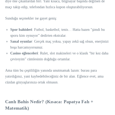
diye öne çıkanlardan biri. Yani kısaca, bilgisayar başında değilsen de
maçı takip edip, telefondan hızlıca kupon oluşturabiliyorsun.
Sunduğu seçenekler ise gayet geniş:
Spor bahisleri
: Futbol, basketbol, tenis… Hatta bazen “şimdi bu
sporu kim oynuyor” dedirten ekstralar.
Sanal oyunlar
: Gerçek maç yoksa, yapay zekâ sağ olsun, enerjinizi
boşa harcamıyorsunuz.
Casino eğlenceleri
: Rulet, slot makineleri ve o klasik “bir kez daha
çevireyim” cümlesinin doğduğu ortamlar.
Ama tüm bu çeşitliliğin yanında unutmamak lazım: burası para
yatırdığınız, yani kaybedebileceğiniz de bir alan. Eğlence evet, ama
cüzdan gözyaşlarınıza ortak olmasın.
Canlı Bahis Nedir? (Kısaca: Papatya Falı +
Matematik)