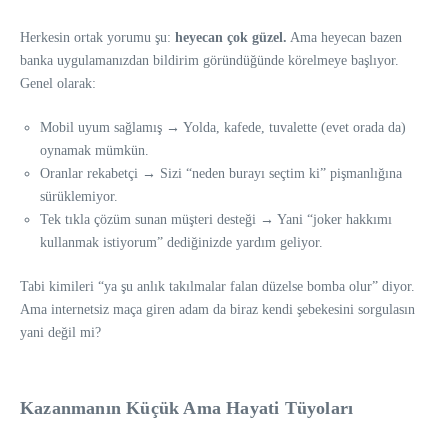
Herkesin ortak yorumu şu:
heyecan çok güzel.
Ama heyecan bazen
banka uygulamanızdan bildirim göründüğünde körelmeye başlıyor.
Genel olarak:
Mobil uyum sağlamış → Yolda, kafede, tuvalette (evet orada da)
oynamak mümkün.
Oranlar rekabetçi → Sizi “neden burayı seçtim ki” pişmanlığına
sürüklemiyor.
Tek tıkla çözüm sunan müşteri desteği → Yani “joker hakkımı
kullanmak istiyorum” dediğinizde yardım geliyor.
Tabi kimileri “ya şu anlık takılmalar falan düzelse bomba olur” diyor.
Ama internetsiz maça giren adam da biraz kendi şebekesini sorgulasın
yani değil mi?
Kazanmanın Küçük Ama Hayati Tüyoları