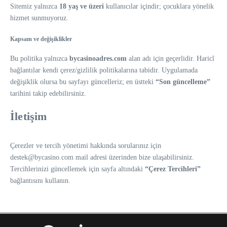
Sitemiz yalnızca
18 yaş ve üzeri
kullanıcılar içindir; çocuklara yönelik
hizmet sunmuyoruz.
Kapsam ve değişiklikler
Bu politika yalnızca
bycasinoadres.com
alan adı için geçerlidir. Haricî
bağlantılar kendi çerez/gizlilik politikalarına tabidir. Uygulamada
değişiklik olursa bu sayfayı güncelleriz; en üstteki
“Son güncelleme”
tarihini takip edebilirsiniz.
İletişim
Çerezler ve tercih yönetimi hakkında sorularınız için
destek@bycasino.com
mail adresi üzerinden bize ulaşabilirsiniz.
Tercihlerinizi güncellemek için sayfa altındaki
“Çerez Tercihleri”
bağlantısını kullanın.