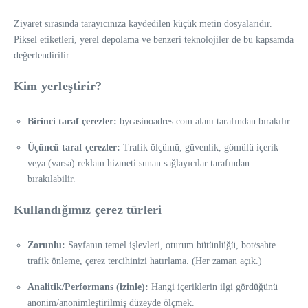
Ziyaret sırasında tarayıcınıza kaydedilen küçük metin dosyalarıdır.
Piksel etiketleri, yerel depolama ve benzeri teknolojiler de bu kapsamda
değerlendirilir.
Kim yerleştirir?
Birinci taraf çerezler:
bycasinoadres.com alanı tarafından bırakılır.
Üçüncü taraf çerezler:
Trafik ölçümü, güvenlik, gömülü içerik
veya (varsa) reklam hizmeti sunan sağlayıcılar tarafından
bırakılabilir.
Kullandığımız çerez türleri
Zorunlu:
Sayfanın temel işlevleri, oturum bütünlüğü, bot/sahte
trafik önleme, çerez tercihinizi hatırlama. (Her zaman açık.)
Analitik/Performans (izinle):
Hangi içeriklerin ilgi gördüğünü
anonim/anonimleştirilmiş düzeyde ölçmek.