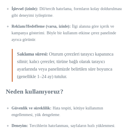
İşlevsel (izinle):
Dil/tercih hatırlama, formların kolay doldurulması
gibi deneyimi iyileştirme.
Reklam/Hedefleme (varsa, izinle):
İlgi alanına göre içerik ve
kampanya gösterimi. Böyle bir kullanım etkinse çerez panelinde
ayrıca görünür.
Saklama süresi:
Oturum çerezleri tarayıcı kapanınca
silinir; kalıcı çerezler, türüne bağlı olarak tarayıcı
ayarlarında veya panelimizde belirtilen süre boyunca
(genellikle 1–24 ay) tutulur.
Neden kullanıyoruz?
Güvenlik ve süreklilik:
Hata tespiti, kötüye kullanımın
engellenmesi, yük dengeleme.
Deneyim:
Tercihlerin hatırlanması, sayfaların hızlı yüklenmesi.