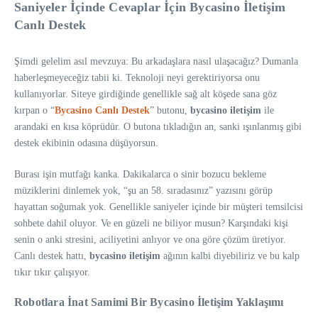
Saniyeler İçinde Cevaplar İçin Bycasino İletişim
Canlı Destek
Şimdi gelelim asıl mevzuya: Bu arkadaşlara nasıl ulaşacağız? Dumanla
haberleşmeyeceğiz tabii ki. Teknoloji neyi gerektiriyorsa onu
kullanıyorlar. Siteye girdiğinde genellikle sağ alt köşede sana göz
kırpan o “
Bycasino Canlı Destek
” butonu,
bycasino iletişim
ile
arandaki en kısa köprüdür. O butona tıkladığın an, sanki ışınlanmış gibi
destek ekibinin odasına düşüyorsun.
Burası işin mutfağı kanka. Dakikalarca o sinir bozucu bekleme
müziklerini dinlemek yok, “şu an 58. sıradasınız” yazısını görüp
hayattan soğumak yok. Genellikle saniyeler içinde bir müşteri temsilcisi
sohbete dahil oluyor. Ve en güzeli ne biliyor musun? Karşındaki kişi
senin o anki stresini, aciliyetini anlıyor ve ona göre çözüm üretiyor.
Canlı destek hattı,
bycasino iletişim
ağının kalbi diyebiliriz ve bu kalp
tıkır tıkır çalışıyor.
Robotlara İnat Samimi Bir Bycasino İletişim Yaklaşımı