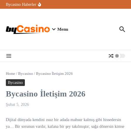
İçeriğe atla
Bycasino Casino Oyunları
Bycasino Haberler
Bycasino Spor Turnuvası
Bycasino Slot Turnuvası
Menu
Home
/
Bycasino
/
Bycasino İletişim 2026
Bycasino
Bycasino İletişim 2026
Şubat 5, 2026
Dijital dünyada kendini ıssız bir adada mahsur kalmış gibi hissedersin
ya… Bir sorunun vardır, kafana bir şey takılmıştır; sağa dönersin kimse