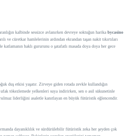
aranlığın kalbinde sessizce avlanırken devreye soktuğun harika
bycasino
rılı ve cüretkar hamlelerinin ardından ekrandan taşan nakit tıkırtıları
eyle katlamanın haklı gururunu o şatafatlı masada doya doya her gece
oğuk duş etkisi yaşatır. Zirveye giden rotada zevkle kullandığın
ufak tökezlemede yelkenleri suya indirirken, sen o asil sükunetinle
sılmaz liderliğini asaletle kanıtlayan en büyük fütüristik eğlencendir.
rmanda dayanıklılık ve sürdürülebilir fütüristik zeka her şeyden çok