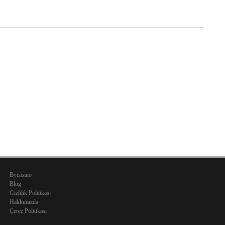
Bycasino
Blog
Gizlilik Politikası
Hakkımızda
Çerez Politikası