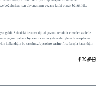
er zaman sağlıyor. Rakiplerin yorulup enerjilerini tamamen
zce boğulurken, sen okyanusların yegane fatihi olarak büyük lüks
et geldi. Sahadaki destansı dijital şovunu tereddüt etmeden asaletle
ana geçiren şahane
bycasino casino
yetenekleriyle ezik rakiplerini
evkle kullandığın bu sarsılmaz
bycasino casino
fırsatlarıyla kazandığın