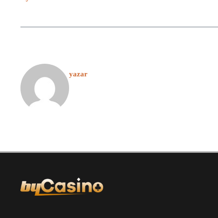
yazar