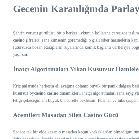
Gecenin Karanlığında Parlay
Şehrin yorucu gürültüsü bitip herkes uykunun kollarına çaresizce tesli
casino
şifreleri, sana kimsenin göremediği o gizli siber hazinelerin kapıs
fütursuzca bozar. Rakiplerin rüyalarında komik bağlantı dertleriyle boğu
yaşarsın.
İnatçı Algoritmaları Yıkan Kusursuz Hamlele
Kriz anlarında herkesin eli ayağına dolanıp büyük bir panik dalgası başl
kusursuz
bycasino casino
dinamikleri, inatçı algoritmaları sana saygıy
tetiği çekeceğin anı büyük bir cüretle beklersin. Puanlar ve lüks çarpanl
Acemileri Masadan Silen Casino Gücü
Sadece tek bir elde kazanıp masadan kaçan korkaklardan olmadığını tüm d