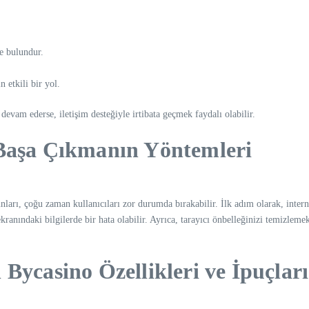
e bulundur.
 etkili bir yol.
evam ederse, iletişim desteğiyle irtibata geçmek faydalı olabilir.
 Başa Çıkmanın Yöntemleri
nları, çoğu zaman kullanıcıları zor durumda bırakabilir. İlk adım olarak, interne
kranındaki bilgilerde bir hata olabilir. Ayrıca, tarayıcı önbelleğinizi temizleme
Bycasino Özellikleri ve İpuçları