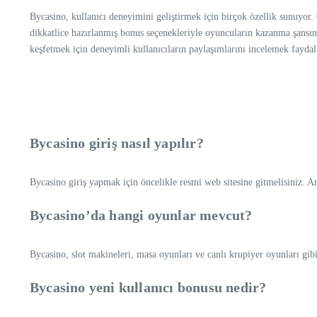
Bycasino, kullanıcı deneyimini geliştirmek için birçok özellik sunuyor. 
dikkatlice hazırlanmış bonus seçenekleriyle oyuncuların kazanma şansını
keşfetmek için deneyimli kullanıcıların paylaşımlarını incelemek faydalı
Bycasino giriş nasıl yapılır?
Bycasino giriş yapmak için öncelikle resmi web sitesine gitmelisiniz. Ardı
Bycasino’da hangi oyunlar mevcut?
Bycasino, slot makineleri, masa oyunları ve canlı krupiyer oyunları gib
Bycasino yeni kullanıcı bonusu nedir?