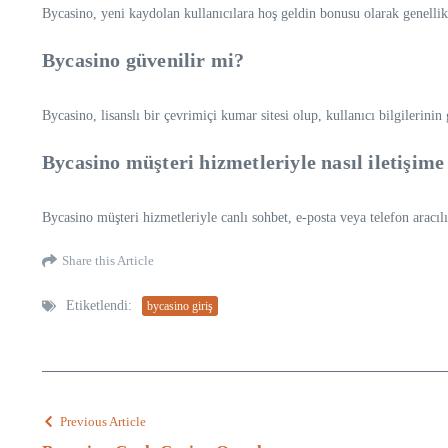
Bycasino, yeni kaydolan kullanıcılara hoş geldin bonusu olarak genellik
Bycasino güvenilir mi?
Bycasino, lisanslı bir çevrimiçi kumar sitesi olup, kullanıcı bilgilerini
Bycasino müşteri hizmetleriyle nasıl iletişime
Bycasino müşteri hizmetleriyle canlı sohbet, e-posta veya telefon aracılığ
Share this Article
Etiketlendi:
bycasino giriş
Previous Article