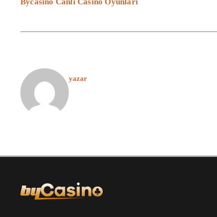
Bycasino Canlı Casino Oyunları
yazar