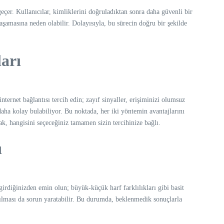
eçer. Kullanıcılar, kimliklerini doğruladıktan sonra daha güvenli bir
şamasına neden olabilir. Dolayısıyla, bu sürecin doğru bir şekilde
arı
ternet bağlantısı tercih edin; zayıf sinyaller, erişiminizi olumsuz
daha kolay bulabiliyor. Bu noktada, her iki yöntemin avantajlarını
ak, hangisini seçeceğiniz tamamen sizin tercihinize bağlı.
ı
 girdiğinizden emin olun; büyük-küçük harf farklılıkları gibi basit
azılması da sorun yaratabilir. Bu durumda, beklenmedik sonuçlarla