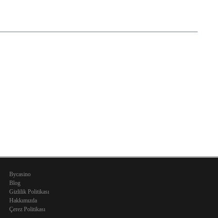
Bycasino
Blog
Gizlilik Politikası
Hakkımızda
Çerez Politikası