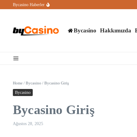
İçeriğe atla
Bycasino Haberler
Bycasino Casino Oyunları
Bycasino Spor Turnuvası
Bycasino Slot Turnuvası
Bycasino
Hakkımızda
Home
/
Bycasino
/
Bycasino Giriş
Bycasino
Bycasino Giriş
Ağustos 28, 2025