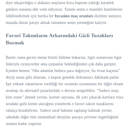
diye sıkıştırdığın o alakasız maçların koca kuponu yaktığı karanlık
günlere sonsuza dek veda ediyoruz. Sistem senin o mantıklı hamlelerini
ödüllendirmek için harika bir
bycasino maç oranları
dizilimi sunuyor,
masada duran parayı almak tamamen senin yeteneğine kalıyor.
Favori Takımların Arkasındaki Gizli Tuzakları
Bozmak
Bazen cuma gecesi mesai bitimi bültene bakarsın, ligin sonuncusu ligin
lideriyle oynuyordur ama çarpanlar beklediğinden çok daha gariptir.
İçinden hemen “Oha adamlar bedava para dağıtıyor, bu fırsat kaçmaz”
deyip sazan gibi atlarsan, o kupon genelde doksanıncı dakikada patlar.
İşte yüksek rakamların verildiği bir ortamda oynamanın bir diğer efsane
avantajı da alternatif pazarlardaki o devasa zenginliktir. “Sadece maçı
kim yener” demek yerine, korner sayısına, ilk yarı çıkacak kartlara veya
sıradaki golü kimin atacağına yönelerek o favori takım tuzaklarını
rahatça bozabilirsin. Sadece taraf bahsine saplanıp kalmak yerine,
sahadaki diğer tüm istatistiksel detayları paraya çevirme özgürlüğünü
sonuna kadar yaşarsın.