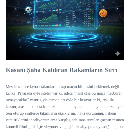
Kasanı Şaha Kaldıran Rakamların Sırrı
Mesele sadece favori takımlara basıp maçın bitmesini beklemek değil
kanka. Piyasada öyle siteler var ki, adeta “nasıl olsa bu maça mecburen
oynayacaklar” mantığıyla çarpanları öyle bir kısıyorlar ki, risk ile
kazanç arasındaki o tatlı terazi tamamen oyuncunun aleyhine bozuluyor.
Sen oturup saatlerce takımların eksiklerini, hava durumunu, hakem
istatistiklerini inceliyorsun ama karşılığında sana sunulan çarpan resmen
komedi filmi gibi. İşte vizyoner ve güçlü bir altyapıda oynadığında, bu