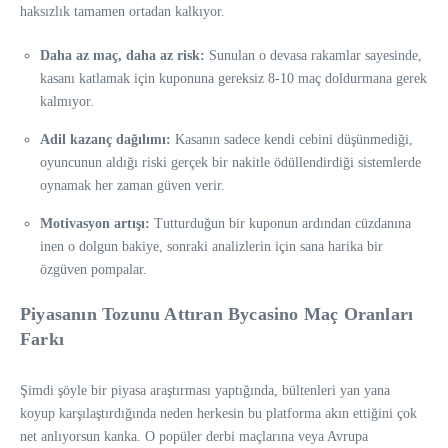
haksızlık tamamen ortadan kalkıyor.
Daha az maç, daha az risk:
Sunulan o devasa rakamlar sayesinde,
kasanı katlamak için kuponuna gereksiz 8-10 maç doldurmana gerek
kalmıyor.
Adil kazanç dağılımı:
Kasanın sadece kendi cebini düşünmediği,
oyuncunun aldığı riski gerçek bir nakitle ödüllendirdiği sistemlerde
oynamak her zaman güven verir.
Motivasyon artışı:
Tutturduğun bir kuponun ardından cüzdanına
inen o dolgun bakiye, sonraki analizlerin için sana harika bir
özgüven pompalar.
Piyasanın Tozunu Attıran Bycasino Maç Oranları
Farkı
Şimdi şöyle bir piyasa araştırması yaptığında, bültenleri yan yana
koyup karşılaştırdığında neden herkesin bu platforma akın ettiğini çok
net anlıyorsun kanka. O popüler derbi maçlarına veya Avrupa