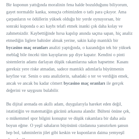
Bir kuponun yattığında moralinin fena halde bozulduğunu biliyorum,
gayet normaldir kanka, sonuçta cebimizden o tatlı para çıkıyor. Ama
çarpanların ve ödüllerin yüksek olduğu bir yerde oynuyorsan, bir
sonraki kuponda o acı kaybı telafi etmek inanki çok daha kolay ve
zahmetsizdir. Kaybettiğinde hırsa kapılıp anında saçma sapan, hiç analiz
etmediğin liglere bahisler almak yerine, sakin kalıp mantıklı bir
bycasino maç oranları
analizi yaptığında, o kazandığın tek bir yüksek
meblağ bile önceki tüm kayıplarını şıp diye kapatır. Kendini o pinti
sistemlerin adamı darlayan düşük rakamlarına sakın hapsetme. Kasanı
gereksiz yere riske atmadan, sadece mantıklı adımlarla büyütmenin
keyfine var. Senin o usta analizlerin, sahadaki o ter ve verdiğin emek,
ancak ve ancak bu kadar cömert
bycasino maç oranları
ile gerçek
değerini ve saygısını bulabilir.
Bu dijital arenada en akıllı adam, duygularıyla hareket eden değil,
istatistiğin ve matematiğin gücünü arkasına alandır. Bülteni önüne çek,
o mükemmel spor bilgini konuştur ve düşük rakamlara bir daha asla
boyun eğme. O yeşil sahaların büyüsünü cüzdanına yansıtırken şansın
hep bol, tahminlerin jilet gibi keskin ve kuponların daima yemyeşil