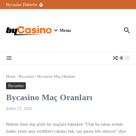
İçeriğe atla
Bycasino Casino Oyunları
Bycasino Haberler
Bycasino Spor Turnuvası
Bycasino Slot Turnuvası
Menu
Home
/
Bycasino
/
Bycasino Maç Oranları
Bycasino
Bycasino Maç Oranları
Şubat 23, 2026
Bülteni eline alıp şöyle bir maçlara bakarken “Ulan bu takım evinde
banko yener ama verdikleri rakama bak, çay parası bile etmiyor” diye