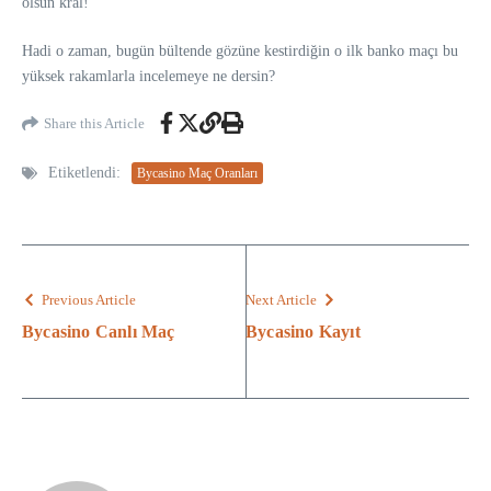
olsun kral!
Hadi o zaman, bugün bültende gözüne kestirdiğin o ilk banko maçı bu
yüksek rakamlarla incelemeye ne dersin?
Share this Article
Etiketlendi:
Bycasino Maç Oranları
Previous Article
Next Article
Bycasino Canlı Maç
Bycasino Kayıt