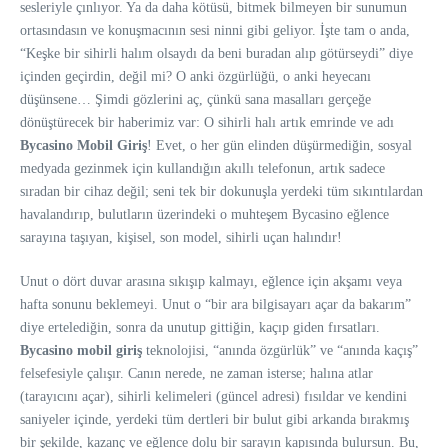
sesleriyle çınlıyor. Ya da daha kötüsü, bitmek bilmeyen bir sunumun
ortasındasın ve konuşmacının sesi ninni gibi geliyor. İşte tam o anda,
“Keşke bir sihirli halım olsaydı da beni buradan alıp götürseydi” diye
içinden geçirdin, değil mi? O anki özgürlüğü, o anki heyecanı
düşünsene… Şimdi gözlerini aç, çünkü sana masalları gerçeğe
dönüştürecek bir haberimiz var: O sihirli halı artık emrinde ve adı
Bycasino Mobil Giriş
! Evet, o her gün elinden düşürmediğin, sosyal
medyada gezinmek için kullandığın akıllı telefonun, artık sadece
sıradan bir cihaz değil; seni tek bir dokunuşla yerdeki tüm sıkıntılardan
havalandırıp, bulutların üzerindeki o muhteşem Bycasino eğlence
sarayına taşıyan, kişisel, son model, sihirli uçan halındır!
Unut o dört duvar arasına sıkışıp kalmayı, eğlence için akşamı veya
hafta sonunu beklemeyi. Unut o “bir ara bilgisayarı açar da bakarım”
diye ertelediğin, sonra da unutup gittiğin, kaçıp giden fırsatları.
Bycasino mobil giriş
teknolojisi, “anında özgürlük” ve “anında kaçış”
felsefesiyle çalışır. Canın nerede, ne zaman isterse; halına atlar
(tarayıcını açar), sihirli kelimeleri (güncel adresi) fısıldar ve kendini
saniyeler içinde, yerdeki tüm dertleri bir bulut gibi arkanda bırakmış
bir şekilde, kazanç ve eğlence dolu bir sarayın kapısında bulursun. Bu,