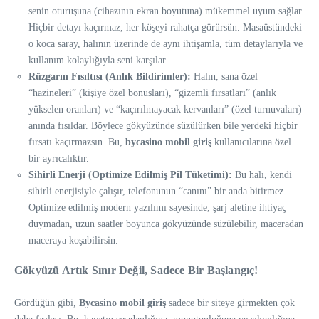
senin oturuşuna (cihazının ekran boyutuna) mükemmel uyum sağlar.
Hiçbir detayı kaçırmaz, her köşeyi rahatça görürsün. Masaüstündeki
o koca saray, halının üzerinde de aynı ihtişamla, tüm detaylarıyla ve
kullanım kolaylığıyla seni karşılar.
Rüzgarın Fısıltısı (Anlık Bildirimler):
Halın, sana özel
“hazineleri” (kişiye özel bonusları), “gizemli fırsatları” (anlık
yükselen oranları) ve “kaçırılmayacak kervanları” (özel turnuvaları)
anında fısıldar. Böylece gökyüzünde süzülürken bile yerdeki hiçbir
fırsatı kaçırmazsın. Bu,
bycasino mobil giriş
kullanıcılarına özel
bir ayrıcalıktır.
Sihirli Enerji (Optimize Edilmiş Pil Tüketimi):
Bu halı, kendi
sihirli enerjisiyle çalışır, telefonunun “canını” bir anda bitirmez.
Optimize edilmiş modern yazılımı sayesinde, şarj aletine ihtiyaç
duymadan, uzun saatler boyunca gökyüzünde süzülebilir, maceradan
maceraya koşabilirsin.
Gökyüzü Artık Sınır Değil, Sadece Bir Başlangıç!
Gördüğün gibi,
Bycasino mobil giriş
sadece bir siteye girmekten çok