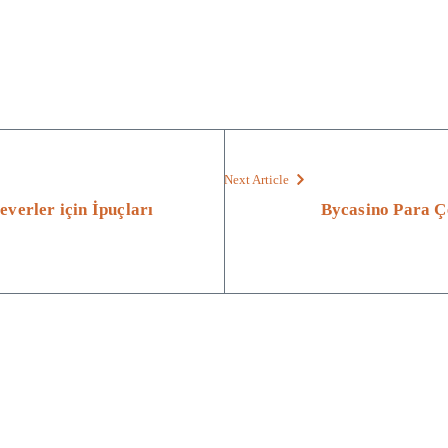
Next Article
verler için İpuçları
Bycasino Para Çe