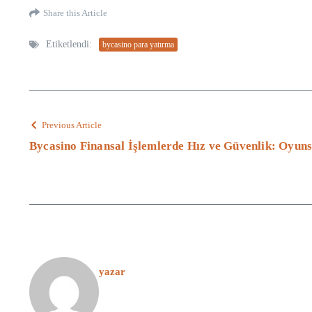
Share this Article
Etiketlendi:
bycasino para yatırma
Previous Article
Bycasino Finansal İşlemlerde Hız ve Güvenlik: Oyunse
yazar