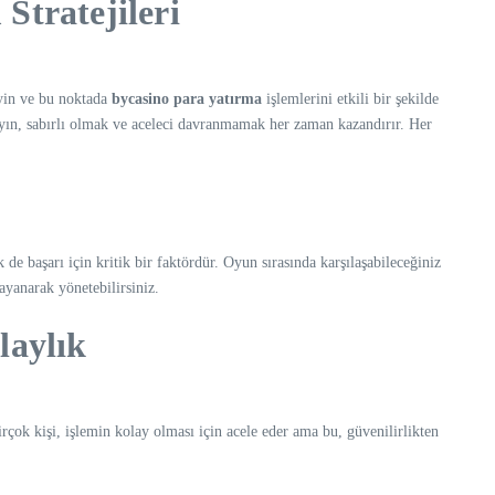
Stratejileri
eyin ve bu noktada
bycasino para yatırma
işlemlerini etkili bir şekilde
ayın, sabırlı olmak ve aceleci davranmamak her zaman kazandırır. Her
de başarı için kritik bir faktördür. Oyun sırasında karşılaşabileceğiniz
dayanarak yönetebilirsiniz.
laylık
çok kişi, işlemin kolay olması için acele eder ama bu, güvenilirlikten