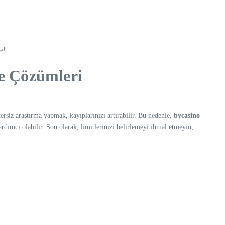
e!
ve Çözümleri
ersiz araştırma yapmak, kayıplarınızı artırabilir. Bu nedenle,
bycasino
ardımcı olabilir. Son olarak, limitlerinizi belirlemeyi ihmal etmeyin;