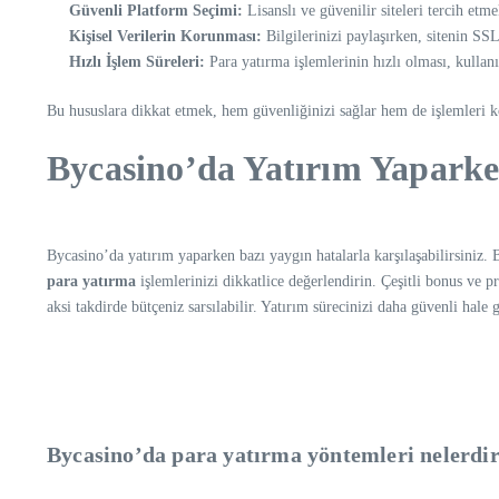
Güvenli Platform Seçimi:
Lisanslı ve güvenilir siteleri tercih etme
Kişisel Verilerin Korunması:
Bilgilerinizi paylaşırken, sitenin SS
Hızlı İşlem Süreleri:
Para yatırma işlemlerinin hızlı olması, kullan
Bu hususlara dikkat etmek, hem güvenliğinizi sağlar hem de işlemleri ko
Bycasino’da Yatırım Yaparke
Bycasino’da yatırım yaparken bazı yaygın hatalarla karşılaşabilirsiniz. 
para yatırma
işlemlerinizi dikkatlice değerlendirin. Çeşitli bonus ve p
aksi takdirde bütçeniz sarsılabilir. Yatırım sürecinizi daha güvenli hale
Bycasino’da para yatırma yöntemleri nelerdi