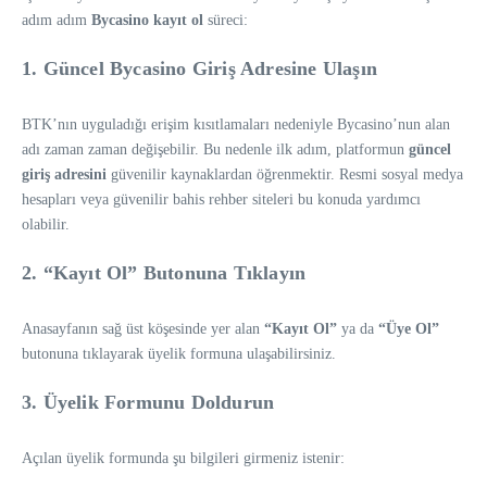
adım adım
Bycasino kayıt ol
süreci:
1. Güncel Bycasino Giriş Adresine Ulaşın
BTK’nın uyguladığı erişim kısıtlamaları nedeniyle Bycasino’nun alan
adı zaman zaman değişebilir. Bu nedenle ilk adım, platformun
güncel
giriş adresini
güvenilir kaynaklardan öğrenmektir. Resmi sosyal medya
hesapları veya güvenilir bahis rehber siteleri bu konuda yardımcı
olabilir.
2. “Kayıt Ol” Butonuna Tıklayın
Anasayfanın sağ üst köşesinde yer alan
“Kayıt Ol”
ya da
“Üye Ol”
butonuna tıklayarak üyelik formuna ulaşabilirsiniz.
3. Üyelik Formunu Doldurun
Açılan üyelik formunda şu bilgileri girmeniz istenir: