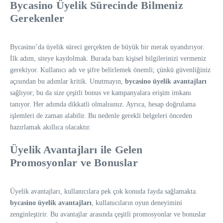
Bycasino Üyelik Sürecinde Bilmeniz
Gerekenler
Bycasino’da üyelik süreci gerçekten de büyük bir merak uyandırıyor.
İlk adım, siteye kaydolmak. Burada bazı kişisel bilgilerinizi vermeniz
gerekiyor. Kullanıcı adı ve şifre belirlemek önemli; çünkü güvenliğiniz
açısından bu adımlar kritik. Unutmayın,
bycasino üyelik avantajları
sağlıyor; bu da size çeşitli bonus ve kampanyalara erişim imkanı
tanıyor. Her adımda dikkatli olmalısınız. Ayrıca, hesap doğrulama
işlemleri de zaman alabilir. Bu nedenle gerekli belgeleri önceden
hazırlamak akıllıca olacaktır.
Üyelik Avantajları ile Gelen
Promosyonlar ve Bonuslar
Üyelik avantajları, kullanıcılara pek çok konuda fayda sağlamakta.
bycasino üyelik avantajları
, kullanıcıların oyun deneyimini
zenginleştirir. Bu avantajlar arasında çeşitli promosyonlar ve bonuslar