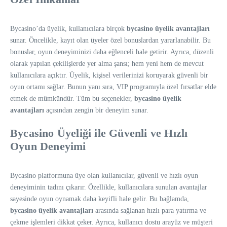
Bycasino’da üyelik, kullanıcılara birçok
bycasino üyelik avantajları
sunar. Öncelikle, kayıt olan üyeler özel bonuslardan yararlanabilir. Bu
bonuslar, oyun deneyiminizi daha eğlenceli hale getirir. Ayrıca, düzenli
olarak yapılan çekilişlerde yer alma şansı; hem yeni hem de mevcut
kullanıcılara açıktır. Üyelik, kişisel verilerinizi koruyarak güvenli bir
oyun ortamı sağlar. Bunun yanı sıra, VIP programıyla özel fırsatlar elde
etmek de mümkündür. Tüm bu seçenekler,
bycasino üyelik
avantajları
açısından zengin bir deneyim sunar.
Bycasino Üyeliği ile Güvenli ve Hızlı
Oyun Deneyimi
Bycasino platformuna üye olan kullanıcılar, güvenli ve hızlı oyun
deneyiminin tadını çıkarır. Özellikle, kullanıcılara sunulan avantajlar
sayesinde oyun oynamak daha keyifli hale gelir. Bu bağlamda,
bycasino üyelik avantajları
arasında sağlanan hızlı para yatırma ve
çekme işlemleri dikkat çeker. Ayrıca, kullanıcı dostu arayüz ve müşteri