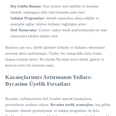
Hoş Geldin Bonusu:
Yeni üyelere özel teklifler ve bonuslar
sunarak, başlangıçta daha fazla kazanma şansı tanır.
Sadakat Programları:
Sürekli oyunculara ekstra ödüller ve
avantajlar sağlar, böylece kullanıcı bağlılığını artırır.
Özel Turnuvalar:
Üyelere, sadece kendi platformlarında yer alan
turnuvalara katılma imkanı verir.
Bunların yanı sıra, üyelik işlemleri kolaydır ve kullanıcı deneyimini
artırmak adına tasarlanmıştır. Üyeler, her zaman daha fazla fırsata
ulaşma yolunda ilerler. Bu yüzden Bycasino üyesi olmak, güncel ve
heyecan verici bir deneyim sunar.
Kazançlarınızı Artırmanın Yolları:
Bycasino Üyelik Fırsatları
Bycasino, kullanıcılarına özel fırsatlar sunarak kazançlarını
artırmalarına yardımcı oluyor.
Bycasino üyelik avantajları
, hoş geldin
bonusları, düzenli promosyonlar ve sadakat programları ile dolu.