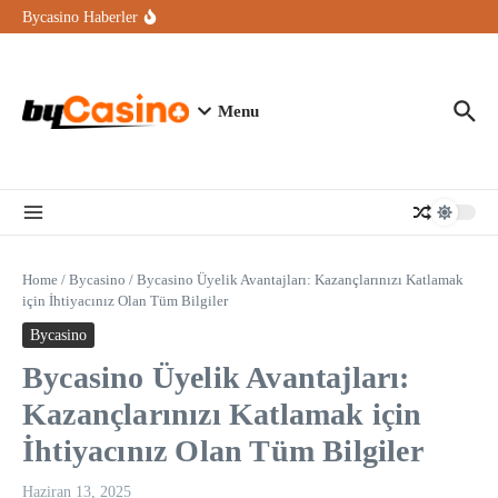
İçeriğe atla
Bycasino Casino Oyunları
Bycasino Haberler
Bycasino Spor Turnuvası
Bycasino Slot Turnuvası
Menu
Home
/
Bycasino
/
Bycasino Üyelik Avantajları: Kazançlarınızı Katlamak
için İhtiyacınız Olan Tüm Bilgiler
Bycasino
Bycasino Üyelik Avantajları:
Kazançlarınızı Katlamak için
İhtiyacınız Olan Tüm Bilgiler
Haziran 13, 2025