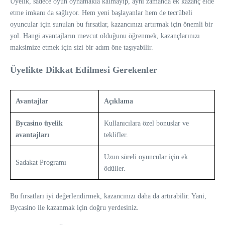
Üyelik, sadece oyun oynamakla kalmayıp, aynı zamanda ek kazanç elde
etme imkanı da sağlıyor. Hem yeni başlayanlar hem de tecrübeli
oyuncular için sunulan bu fırsatlar, kazancınızı artırmak için önemli bir
yol. Hangi avantajların mevcut olduğunu öğrenmek, kazançlarınızı
maksimize etmek için sizi bir adım öne taşıyabilir.
Üyelikte Dikkat Edilmesi Gerekenler
Avantajlar
Açıklama
Bycasino üyelik
Kullanıcılara özel bonuslar ve
avantajları
teklifler.
Uzun süreli oyuncular için ek
Sadakat Programı
ödüller.
Bu fırsatları iyi değerlendirmek, kazancınızı daha da artırabilir. Yani,
Bycasino ile kazanmak için doğru yerdesiniz.